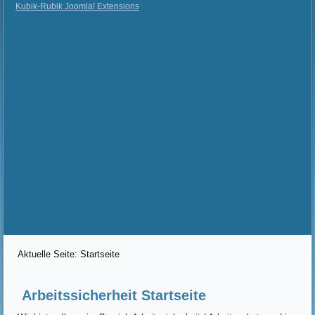
Kubik-Rubik Joomla! Extensions
Aktuelle Seite:
Startseite
Arbeitssicherheit Startseite