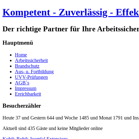
Kompetent - Zuverlässig - Effek
Der richtige Partner für Ihre Arbeitssiche
Hauptmenü
Home
Arbeitssicherheit
Brandschutz
Aus- u. Fortbildung
UVV-Prüfungen
AGB`s
Impressum
Ereichbarkeit
Besucherzähler
Heute 37 und Gestern 644 und Woche 1485 und Monat 1791 und In
Aktuell sind 435 Gäste und keine Mitglieder online
Kubik-Rubik Joomla! Extensions