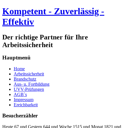
Kompetent - Zuverlässig -
Effektiv
Der richtige Partner für Ihre
Arbeitssicherheit
Hauptmenü
Home
Arbeitssicherheit
Brandschutz
Aus- u. Fortbildung
UVV-Prüfungen
AGB`s
Impressum
Ereichbarkeit
Besucherzähler
Heute 67 und Gestern 644 und Woche 1515 und Monat 1821 und