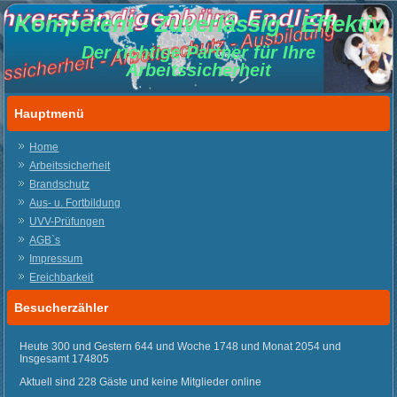
Kompetent - Zuverlässig - Effektiv
Der richtige Partner für Ihre
Arbeitssicherheit
Hauptmenü
Home
Arbeitssicherheit
Brandschutz
Aus- u. Fortbildung
UVV-Prüfungen
AGB`s
Impressum
Ereichbarkeit
Besucherzähler
Heute 300 und Gestern 644 und Woche 1748 und Monat 2054 und
Insgesamt 174805
Aktuell sind 228 Gäste und keine Mitglieder online